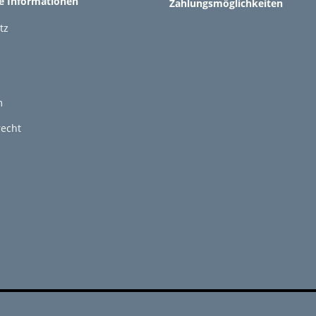
he Informationen
Zahlungsmöglichkeiten
tz
m
recht