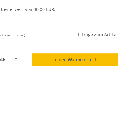
tbestellwert von 30.00 EUR.
Frage zum Artikel
nd abweichend)
In den Warenkorb
Stk