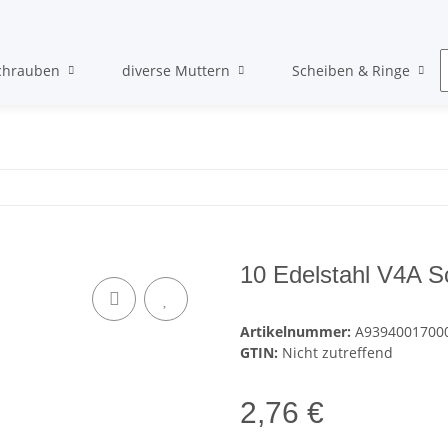
chrauben
diverse Muttern
Scheiben & Ringe
10 Edelstahl V4A S
Artikelnummer:
A9394001700
GTIN:
Nicht zutreffend
2,76 €