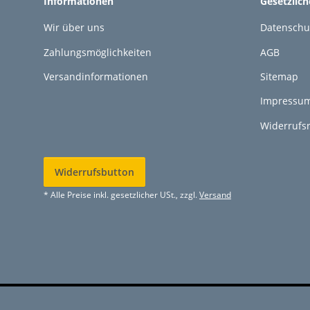
Informationen
Gesetzlic
Wir über uns
Datenschu
Zahlungsmöglichkeiten
AGB
Versandinformationen
Sitemap
Impressu
Widerrufs
Widerrufsbutton
* Alle Preise inkl. gesetzlicher USt., zzgl.
Versand