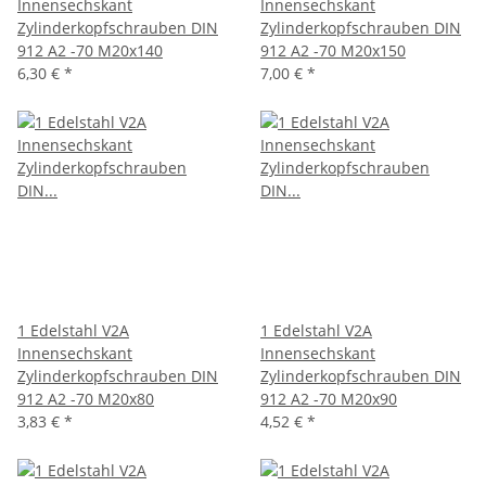
Innensechskant
Innensechskant
Zylinderkopfschrauben DIN
Zylinderkopfschrauben DIN
912 A2 -70 M20x140
912 A2 -70 M20x150
6,30 €
*
7,00 €
*
1 Edelstahl V2A
1 Edelstahl V2A
Innensechskant
Innensechskant
Zylinderkopfschrauben DIN
Zylinderkopfschrauben DIN
912 A2 -70 M20x80
912 A2 -70 M20x90
3,83 €
*
4,52 €
*