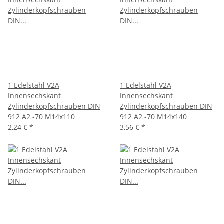
1 Edelstahl V2A
1 Edelstahl V2A
Innensechskant
Innensechskant
Zylinderkopfschrauben DIN
Zylinderkopfschrauben DIN
912 A2 -70 M14x110
912 A2 -70 M14x140
2,24 €
*
3,56 €
*