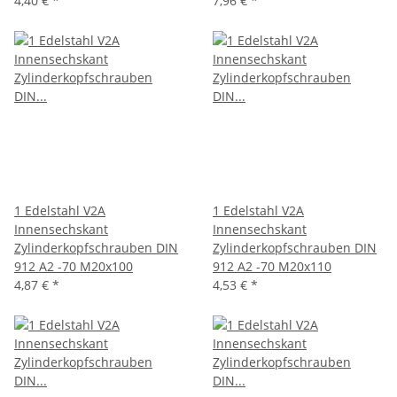
4,40 €
*
7,96 €
*
1 Edelstahl V2A
1 Edelstahl V2A
Innensechskant
Innensechskant
Zylinderkopfschrauben DIN
Zylinderkopfschrauben DIN
912 A2 -70 M20x100
912 A2 -70 M20x110
4,87 €
*
4,53 €
*