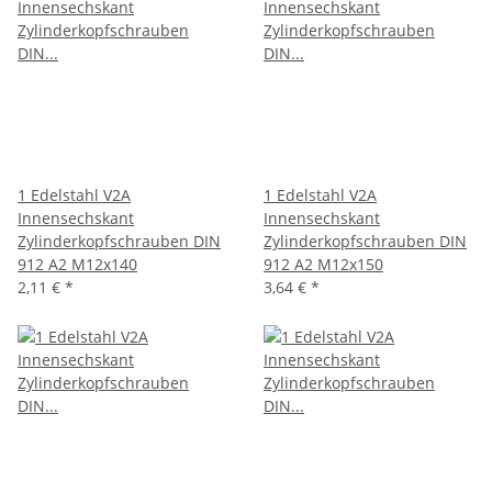
1 Edelstahl V2A
1 Edelstahl V2A
Innensechskant
Innensechskant
Zylinderkopfschrauben DIN
Zylinderkopfschrauben DIN
912 A2 M12x140
912 A2 M12x150
2,11 €
*
3,64 €
*