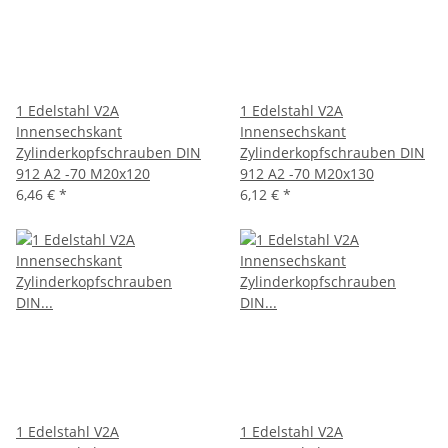
1 Edelstahl V2A
1 Edelstahl V2A
Innensechskant
Innensechskant
Zylinderkopfschrauben DIN
Zylinderkopfschrauben DIN
912 A2 -70 M20x120
912 A2 -70 M20x130
6,46 €
*
6,12 €
*
1 Edelstahl V2A
1 Edelstahl V2A