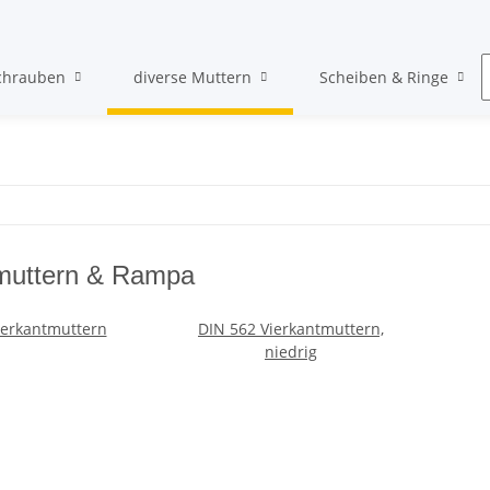
chrauben
diverse Muttern
Scheiben & Ringe
muttern & Rampa
ierkantmuttern
DIN 562 Vierkantmuttern,
niedrig