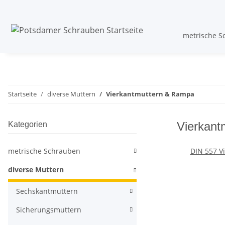
metrische S
Startseite
diverse Muttern
Vierkantmuttern & Rampa
Vierkant
Kategorien
metrische Schrauben
DIN 557 V
diverse Muttern
Sechskantmuttern
Sicherungsmuttern