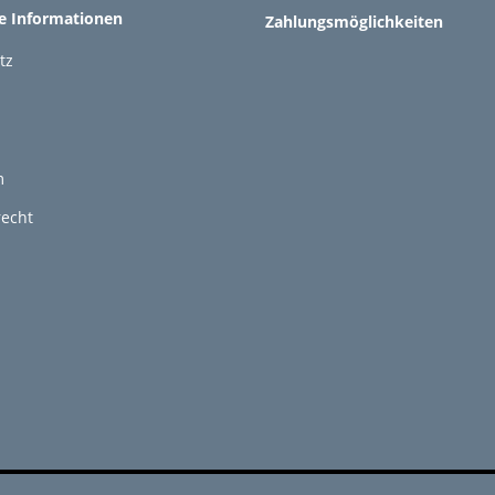
he Informationen
Zahlungsmöglichkeiten
tz
m
recht