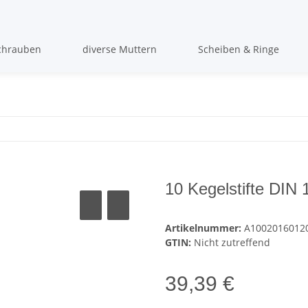
chrauben
diverse Muttern
Scheiben & Ringe
10 Kegelstifte DIN
Artikelnummer:
A1002016012
GTIN:
Nicht zutreffend
39,39 €