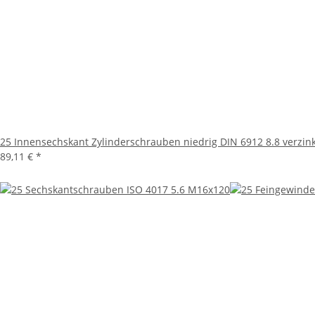
25 Innensechskant Zylinderschrauben niedrig DIN 6912 8.8 verzin
89,11 €
*