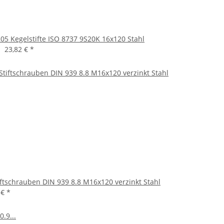
20
5 Kegelstifte ISO 8737 9S20K 16x120 Stahl
23,82 €
*
iftschrauben DIN 939 8.8 M16x120 verzinkt Stahl
 €
*