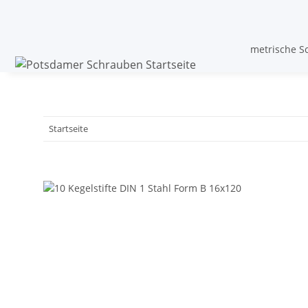
metrische S
Startseite