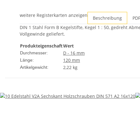
weitere Registerkarten anzeigen
Beschreibung
PDF
DIN 1 Stahl Form B Kegelstifte, Kegel 1 : 50, gedreht Abm
Vollgewinde geliefert.
Produkteigenschaft
Wert
D - 16 mm
Durchmesser:
120 mm
Länge:
2,22
kg
Artikelgewicht: