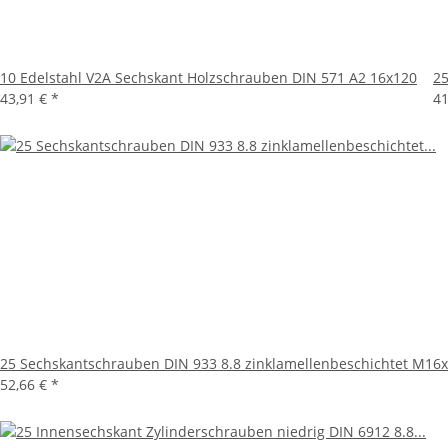
10 Edelstahl V2A Sechskant Holzschrauben DIN 571 A2 16x120
25
43,91 €
*
41
25 Sechskantschrauben DIN 933 8.8 zinklamellenbeschichtet M16
52,66 €
*