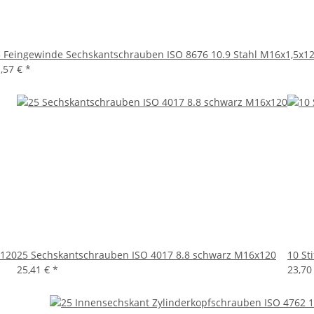
 Feingewinde Sechskantschrauben ISO 8676 10.9 Stahl M16x1,5x1
,57 €
*
x120
25 Sechskantschrauben ISO 4017 8.8 schwarz M16x120
10 St
25,41 €
*
23,70