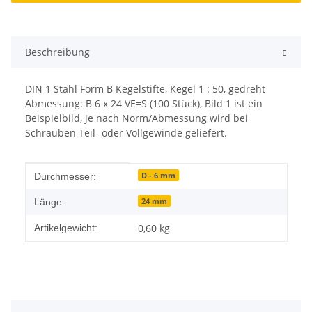
Beschreibung
DIN 1 Stahl Form B Kegelstifte, Kegel 1 : 50, gedreht
Abmessung: B 6 x 24 VE=S (100 Stück), Bild 1 ist ein
Beispielbild, je nach Norm/Abmessung wird bei
Schrauben Teil- oder Vollgewinde geliefert.
Produkteigenschaft
Wert
D - 6 mm
Durchmesser:
24 mm
Länge:
0,60
kg
Artikelgewicht: