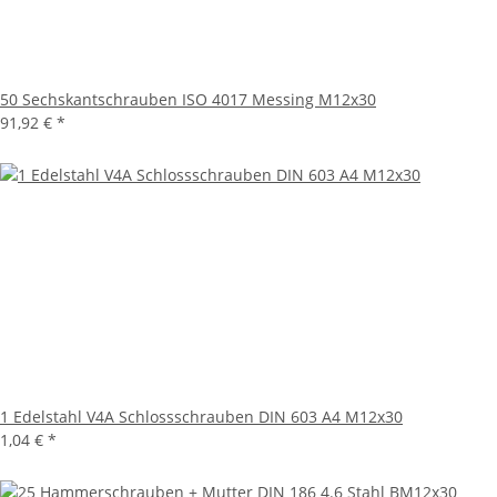
50 Sechskantschrauben ISO 4017 Messing M12x30
91,92 €
*
1 Edelstahl V4A Schlossschrauben DIN 603 A4 M12x30
1,04 €
*