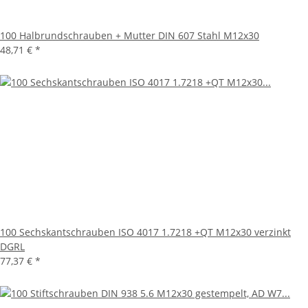
100 Halbrundschrauben + Mutter DIN 607 Stahl M12x30
48,71 €
*
100 Sechskantschrauben ISO 4017 1.7218 +QT M12x30 verzinkt
DGRL
77,37 €
*