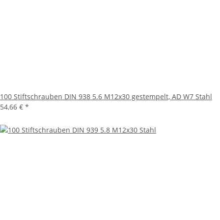
100 Stiftschrauben DIN 938 5.6 M12x30 gestempelt, AD W7 Stahl
54,66 €
*