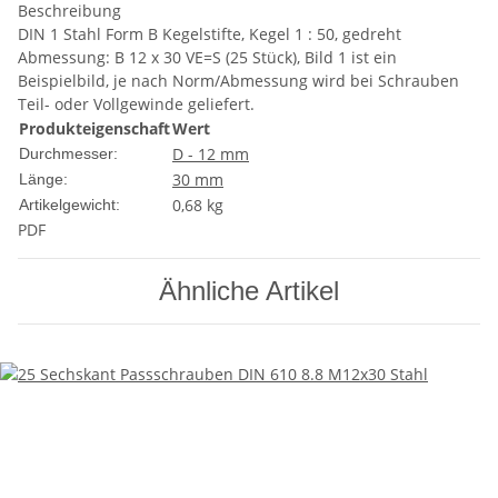
Beschreibung
DIN 1 Stahl Form B Kegelstifte, Kegel 1 : 50, gedreht
Abmessung: B 12 x 30 VE=S (25 Stück), Bild 1 ist ein
Beispielbild, je nach Norm/Abmessung wird bei Schrauben
Teil- oder Vollgewinde geliefert.
Produkteigenschaft
Wert
D - 12 mm
Durchmesser:
30 mm
Länge:
0,68
kg
Artikelgewicht:
PDF
Ähnliche Artikel