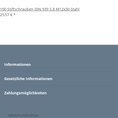
100 Stiftschrauben DIN 939 5.8 M12x30 Stahl
25,57 €
*
Informationen
Gesetzliche Informationen
Zahlungsmöglichkeiten
Widerrufsbutton