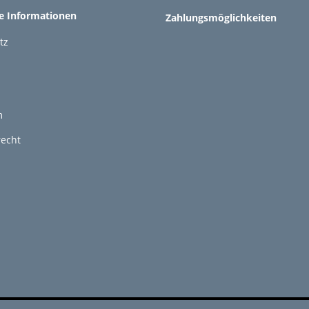
he Informationen
Zahlungsmöglichkeiten
tz
m
recht