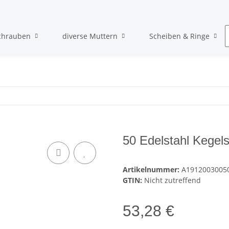
chrauben
diverse Muttern
Scheiben & Ringe
50 Edelstahl Kegel
Artikelnummer:
A1912003005
GTIN:
Nicht zutreffend
53,28 €