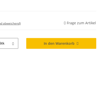
Frage zum Artikel
nd abweichend)
In den Warenkorb
Stk