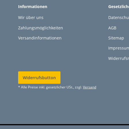
Informationen
Gesetzlic
Wir über uns
Datenschu
Zahlungsmöglichkeiten
AGB
Versandinformationen
Sitemap
Impressu
Widerrufs
Widerrufsbutton
* Alle Preise inkl. gesetzlicher USt., zzgl.
Versand