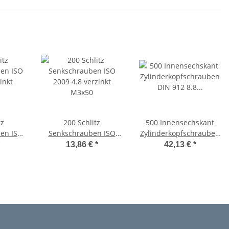
tz
200 Schlitz
500 Innensechskant
ben ISO
Senkschrauben ISO
Zylinderkopfschrauben
inkt
2009 4.8 verzinkt
DIN 912 8.8 schwarz
13,86 €
*
42,13 €
*
M3x50
M3x50