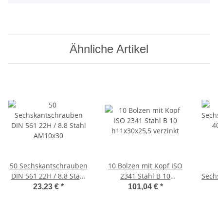
Ähnliche Artikel
50 Sechskantschrauben
10 Bolzen mit Kopf ISO
DIN 561 22H / 8.8 Stahl
2341 Stahl B 10
Sech
AM10x30
h11x30x25,5 verzinkt
4
23,23 €
*
101,04 €
*