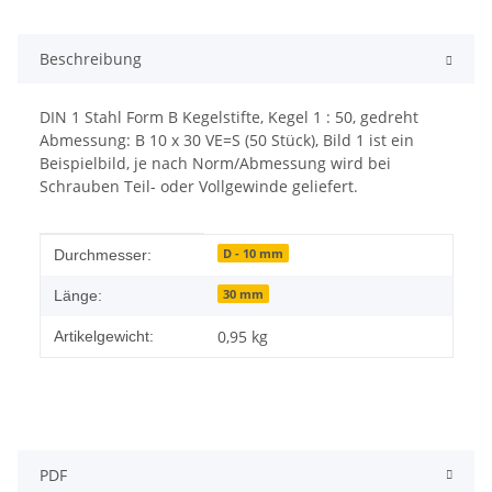
Beschreibung
DIN 1 Stahl Form B Kegelstifte, Kegel 1 : 50, gedreht
Abmessung: B 10 x 30 VE=S (50 Stück), Bild 1 ist ein
Beispielbild, je nach Norm/Abmessung wird bei
Schrauben Teil- oder Vollgewinde geliefert.
Produkteigenschaft
Wert
D - 10 mm
Durchmesser:
30 mm
Länge:
0,95
kg
Artikelgewicht:
PDF