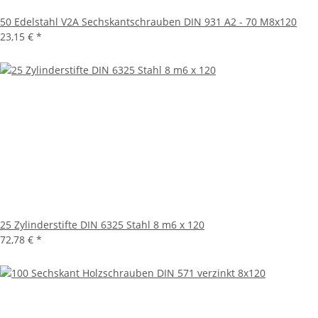
50 Edelstahl V2A Sechskantschrauben DIN 931 A2 - 70 M8x120
23,15 €
*
25 Zylinderstifte DIN 6325 Stahl 8 m6 x 120
72,78 €
*