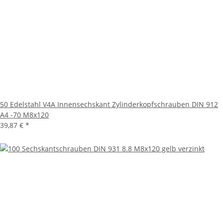
50 Edelstahl V4A Innensechskant Zylinderkopfschrauben DIN 912
A4 -70 M8x120
39,87 €
*