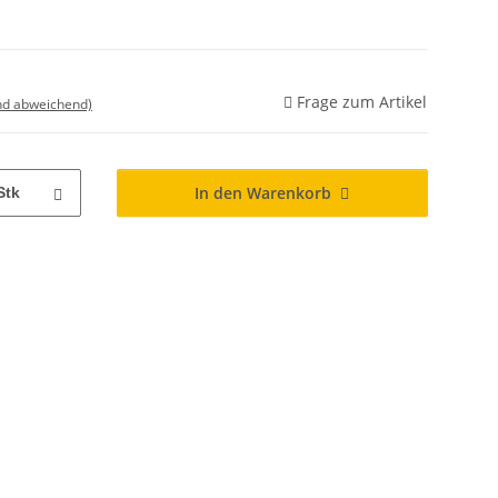
Frage zum Artikel
nd abweichend)
In den Warenkorb
Stk