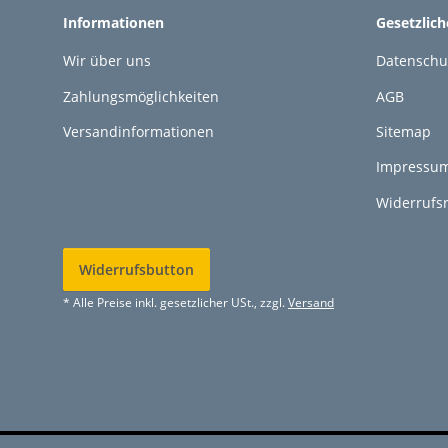
Informationen
Gesetzlic
Wir über uns
Datenschu
Zahlungsmöglichkeiten
AGB
Versandinformationen
Sitemap
Impressu
Widerrufs
Widerrufsbutton
* Alle Preise inkl. gesetzlicher USt., zzgl.
Versand