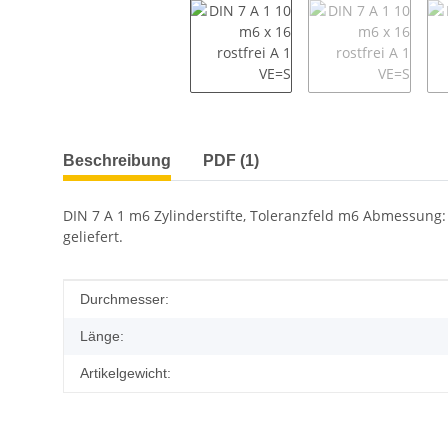
weitere Registerkarten anzeigen
Beschreibung
PDF (1)
DIN 7 A 1 m6 Zylinderstifte, Toleranzfeld m6 Abmessung: 
geliefert.
Produkteigenschaft
Wert
Durchmesser:
Länge:
Artikelgewicht: