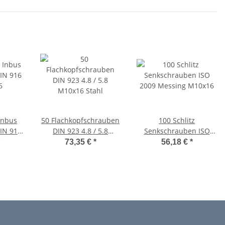
Inbus
50 Flachkopfschrauben
100 Schlitz
DIN 916
DIN 923 4.8 / 5.8
Senkschrauben ISO
6
M10x16 Stahl
2009 Messing M10x16
73,35 €
*
56,18 €
*