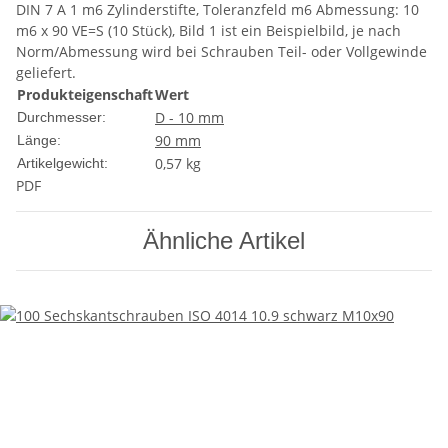
DIN 7 A 1 m6 Zylinderstifte, Toleranzfeld m6 Abmessung: 10
m6 x 90 VE=S (10 Stück), Bild 1 ist ein Beispielbild, je nach
Norm/Abmessung wird bei Schrauben Teil- oder Vollgewinde
geliefert.
Produkteigenschaft
Wert
D - 10 mm
Durchmesser:
90 mm
Länge:
0,57
kg
Artikelgewicht:
PDF
Ähnliche Artikel