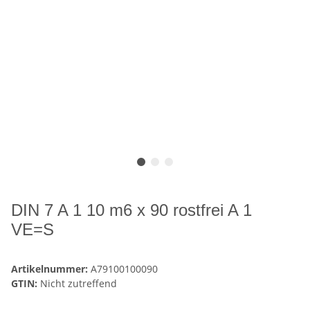
DIN 7 A 1 10 m6 x 90 rostfrei A 1
VE=S
Artikelnummer:
A79100100090
GTIN:
Nicht zutreffend