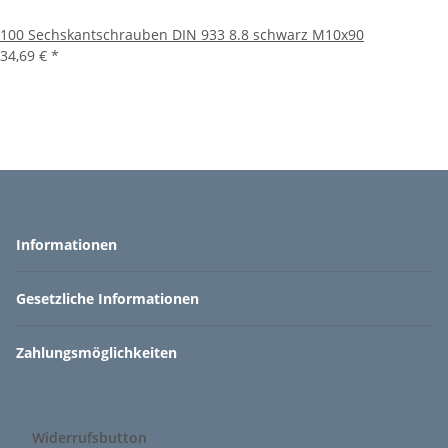
100 Sechskantschrauben DIN 933 8.8 schwarz M10x90
34,69 €
*
Informationen
Gesetzliche Informationen
Zahlungsmöglichkeiten
Widerrufsbutton