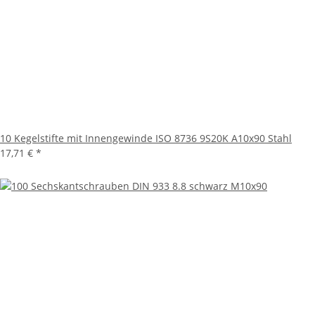
10 Kegelstifte mit Innengewinde ISO 8736 9S20K A10x90 Stahl
17,71 €
*