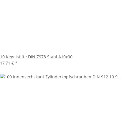
10 Kegelstifte DIN 7978 Stahl A10x90
17,71 €
*