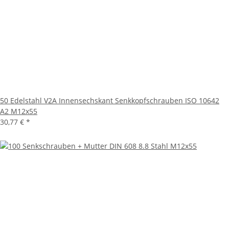
50 Edelstahl V2A Innensechskant Senkkopfschrauben ISO 10642
A2 M12x55
30,77 €
*