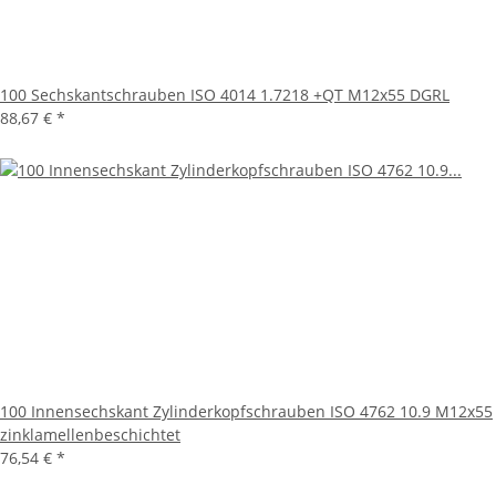
100 Sechskantschrauben ISO 4014 1.7218 +QT M12x55 DGRL
88,67 €
*
100 Innensechskant Zylinderkopfschrauben ISO 4762 10.9 M12x55
zinklamellenbeschichtet
76,54 €
*