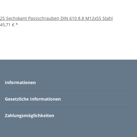
25 Sechskant Passschrauben DIN 610 8.8 M12x55 Stahl
45,71 €
*
Informationen
Gesetzliche Informationen
Zahlungsmöglichkeiten