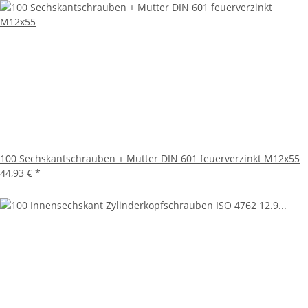
100 Sechskantschrauben + Mutter DIN 601 feuerverzinkt M12x55
44,93 €
*