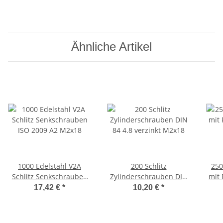
Ähnliche Artikel
1000 Edelstahl V2A
200 Schlitz
250
Schlitz Senkschrauben
Zylinderschrauben DIN
mit 
ISO 2009 A2 M2x18
84 4.8 verzinkt M2x18
17,42 €
*
10,20 €
*