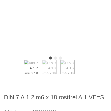
DIN 7 A 1 2 m6 x 18 rostfrei A 1 VE=S