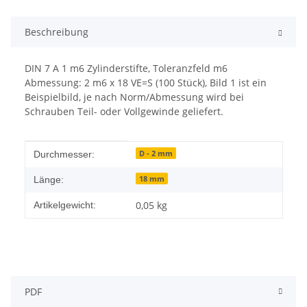
Beschreibung
DIN 7 A 1 m6 Zylinderstifte, Toleranzfeld m6
Abmessung: 2 m6 x 18 VE=S (100 Stück), Bild 1 ist ein
Beispielbild, je nach Norm/Abmessung wird bei
Schrauben Teil- oder Vollgewinde geliefert.
Produkteigenschaft
Wert
D - 2 mm
Durchmesser:
18 mm
Länge:
0,05
kg
Artikelgewicht:
PDF