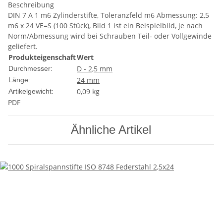
Beschreibung
DIN 7 A 1 m6 Zylinderstifte, Toleranzfeld m6 Abmessung: 2,5
m6 x 24 VE=S (100 Stück), Bild 1 ist ein Beispielbild, je nach
Norm/Abmessung wird bei Schrauben Teil- oder Vollgewinde
geliefert.
Produkteigenschaft
Wert
D - 2,5 mm
Durchmesser:
24 mm
Länge:
0,09
kg
Artikelgewicht:
PDF
Ähnliche Artikel