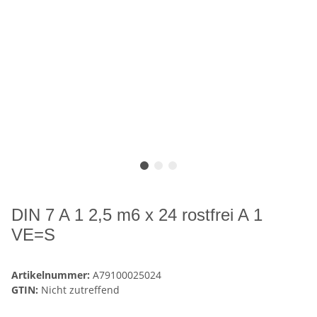
DIN 7 A 1 2,5 m6 x 24 rostfrei A 1
VE=S
Artikelnummer:
A79100025024
GTIN:
Nicht zutreffend