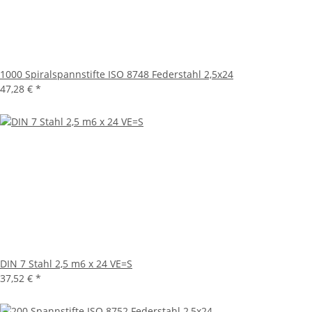
1000 Spiralspannstifte ISO 8748 Federstahl 2,5x24
47,28 €
*
DIN 7 Stahl 2,5 m6 x 24 VE=S
37,52 €
*