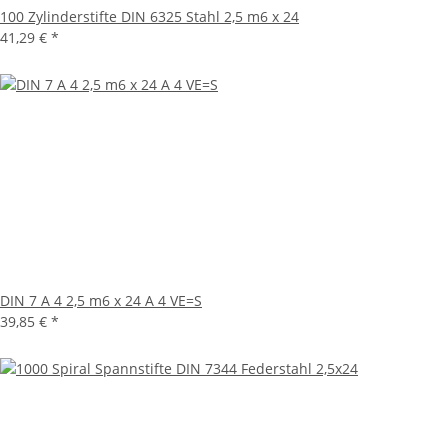
100 Zylinderstifte DIN 6325 Stahl 2,5 m6 x 24
41,29 €
*
DIN 7 A 4 2,5 m6 x 24 A 4 VE=S
39,85 €
*