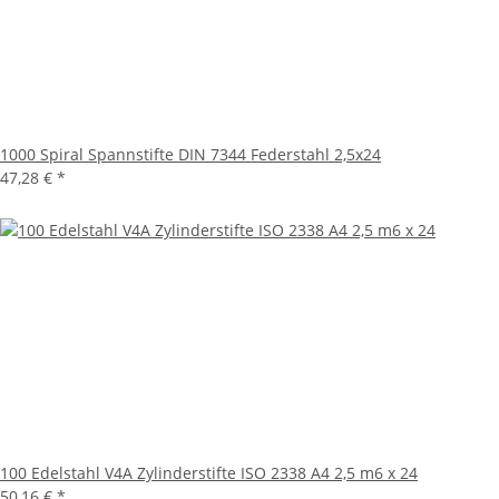
1000 Spiral Spannstifte DIN 7344 Federstahl 2,5x24
47,28 €
*
100 Edelstahl V4A Zylinderstifte ISO 2338 A4 2,5 m6 x 24
50,16 €
*