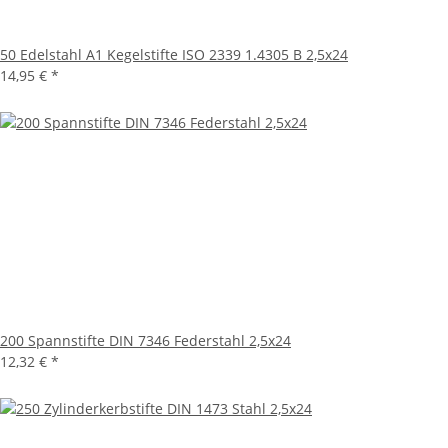
50 Edelstahl A1 Kegelstifte ISO 2339 1.4305 B 2,5x24
14,95 €
*
200 Spannstifte DIN 7346 Federstahl 2,5x24
12,32 €
*