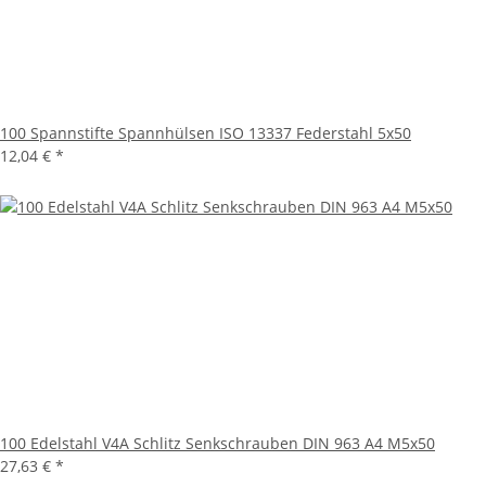
100 Spannstifte Spannhülsen ISO 13337 Federstahl 5x50
12,04 €
*
100 Edelstahl V4A Schlitz Senkschrauben DIN 963 A4 M5x50
27,63 €
*