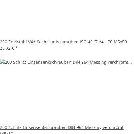
200 Edelstahl V4A Sechskantschrauben ISO 4017 A4 - 70 M5x50
25,32 €
*
200 Schlitz Linsensenkschrauben DIN 964 Messing verchromt
M5x50