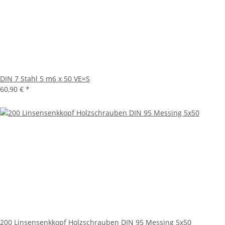
DIN 7 Stahl 5 m6 x 50 VE=S
60,90 €
*
200 Linsensenkkopf Holzschrauben DIN 95 Messing 5x50