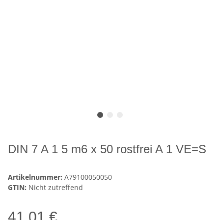
DIN 7 A 1 5 m6 x 50 rostfrei A 1 VE=S
Artikelnummer:
A79100050050
GTIN:
Nicht zutreffend
41,01 €