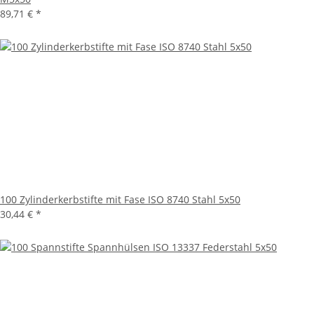
89,71 €
*
100 Zylinderkerbstifte mit Fase ISO 8740 Stahl 5x50
30,44 €
*