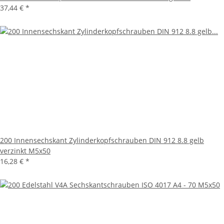
37,44 €
*
200 Innensechskant Zylinderkopfschrauben DIN 912 8.8 gelb
verzinkt M5x50
16,28 €
*