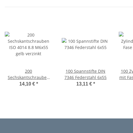
200
100 Spannstifte DIN
100 Zy
Sechskantschrauben
7346 Federstahl 6x55
mit Fa
ISO 4014 8.8 M6x55
14,10 €
*
13,11 €
*
gelb verzinkt