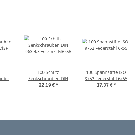
100 Schlitz
100 Spannstifte ISO
auben
Senkschrauben DIN
8752 Federstahl 6x55
DiSP
963 4.8 verzinkt M6x55
22,19 €
*
17,37 €
*