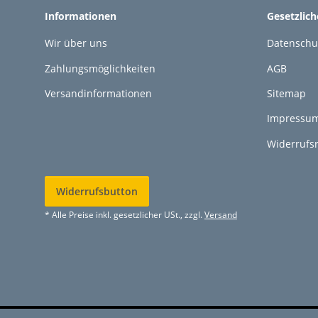
Informationen
Gesetzlic
Wir über uns
Datenschu
Zahlungsmöglichkeiten
AGB
Versandinformationen
Sitemap
Impressu
Widerrufs
Widerrufsbutton
* Alle Preise inkl. gesetzlicher USt., zzgl.
Versand