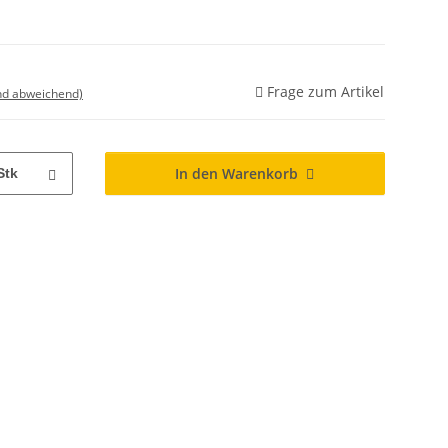
Frage zum Artikel
nd abweichend)
In den Warenkorb
Stk