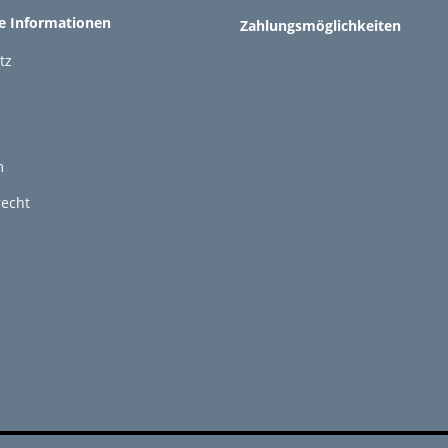
he Informationen
Zahlungsmöglichkeiten
tz
m
recht