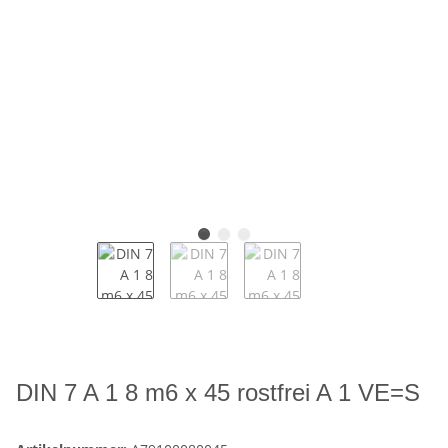
DIN 7 A 1 8 m6 x 45 rostfrei A 1 VE=S