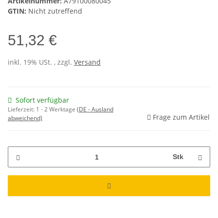
Artikelnummer:
A79100080045
GTIN:
Nicht zutreffend
51,32 €
inkl. 19% USt. , zzgl.
Versand
Sofort verfügbar
Lieferzeit:
1 - 2 Werktage
(DE - Ausland
Frage zum Artikel
abweichend)
Stk