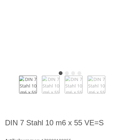
DIN 7 Stahl 10 m6 x 55 VE=S