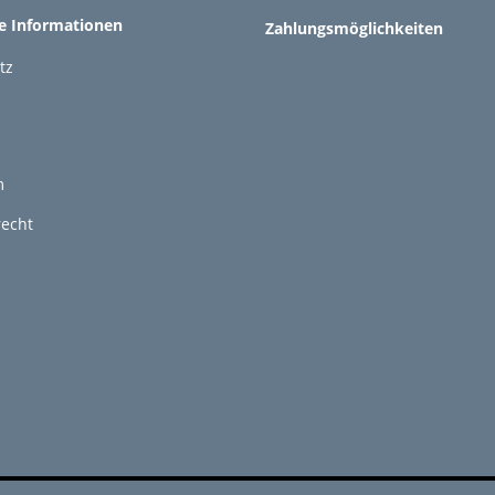
he Informationen
Zahlungsmöglichkeiten
tz
m
recht