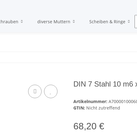
chrauben
diverse Muttern
Scheiben & Ringe
DIN 7 Stahl 10 m6
Artikelnummer:
A7000010006
GTIN:
Nicht zutreffend
68,20 €