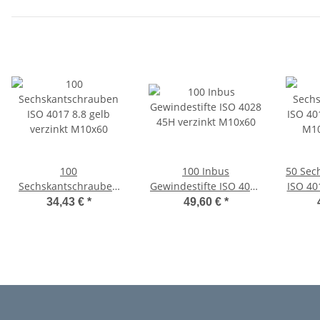
100
100 Inbus
50 Sec
Sechskantschrauben
Gewindestifte ISO 4028
ISO 4
ISO 4017 8.8 gelb
45H verzinkt M10x60
M10x
34,43 €
*
49,60 €
*
verzinkt M10x60