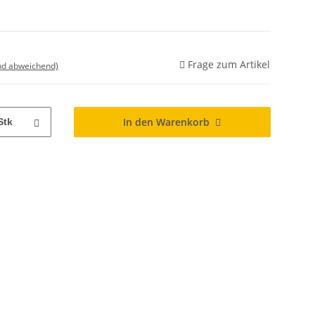
Frage zum Artikel
nd abweichend)
In den Warenkorb
Stk