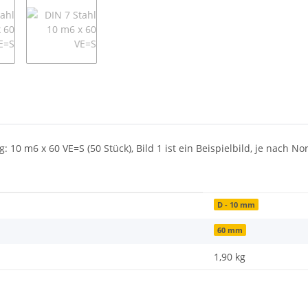
: 10 m6 x 60 VE=S (50 Stück), Bild 1 ist ein Beispielbild, je nach
D - 10 mm
60 mm
1,90
kg