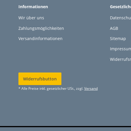
Informationen
Gesetzlic
Wir über uns
Datenschu
Zahlungsmöglichkeiten
AGB
Versandinformationen
Sitemap
Impressu
Widerrufs
Widerrufsbutton
* Alle Preise inkl. gesetzlicher USt., zzgl.
Versand