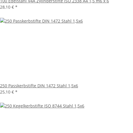
100 Edelstahl V4A Zylinderstifte ISO 2338 A4 1,5 m6 x 6
28,10 €
*
250 Passkerbstifte DIN 1472 Stahl 1,5x6
25,10 €
*