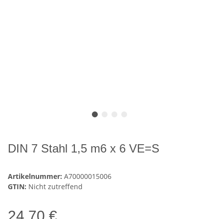
DIN 7 Stahl 1,5 m6 x 6 VE=S
Artikelnummer:
A70000015006
GTIN:
Nicht zutreffend
24,70 €