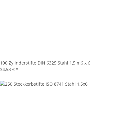
100 Zylinderstifte DIN 6325 Stahl 1,5 m6 x 6
34,53 €
*