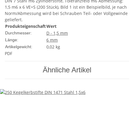
DIN 7 Stahl m6 Zylinderstifte, Toleranzfeld m6 Abmessung:
1,5 m6 x 6 VE=S (200 Stück), Bild 1 ist ein Beispielbild, je nach
Norm/Abmessung wird bei Schrauben Teil- oder Vollgewinde
geliefert.
Produkteigenschaft
Wert
D - 1,5 mm
Durchmesser:
6 mm
Länge:
0,02
kg
Artikelgewicht:
PDF
Ähnliche Artikel