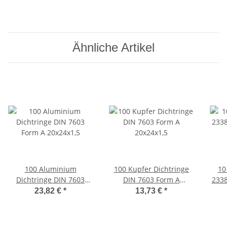
Ähnliche Artikel
100 Aluminium
100 Kupfer Dichtringe
10
Dichtringe DIN 7603
DIN 7603 Form A
2338
Form A 20x24x1,5
20x24x1,5
23,82 €
*
13,73 €
*