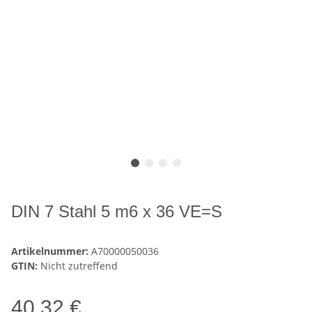
DIN 7 Stahl 5 m6 x 36 VE=S
Artikelnummer:
A70000050036
GTIN:
Nicht zutreffend
40,32 €