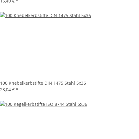
16,40 €
*
100 Knebelkerbstifte DIN 1475 Stahl 5x36
23,04 €
*