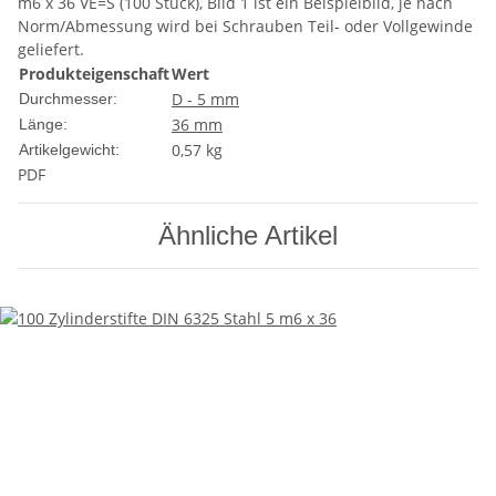
m6 x 36 VE=S (100 Stück), Bild 1 ist ein Beispielbild, je nach
Norm/Abmessung wird bei Schrauben Teil- oder Vollgewinde
geliefert.
Produkteigenschaft
Wert
D - 5 mm
Durchmesser:
36 mm
Länge:
0,57
kg
Artikelgewicht:
PDF
Ähnliche Artikel