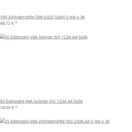
100 Zylinderstifte DIN 6325 Stahl 5 m6 x 36
48,72 €
*
50 Edelstahl V4A Splinte ISO 1234 A4 5x36
18,09 €
*