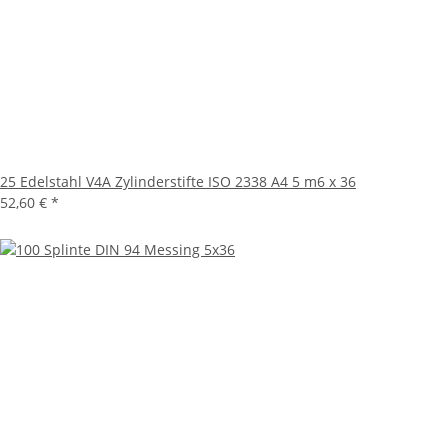
25 Edelstahl V4A Zylinderstifte ISO 2338 A4 5 m6 x 36
52,60 €
*