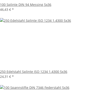
100 Splinte DIN 94 Messing 5x36
46,43 €
*
250 Edelstahl Splinte ISO 1234 1.4300 5x36
24,31 €
*