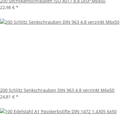
200 Sechskantschrauben ISO 4017 8.8 DiSP M6x50
22,98 €
*
200 Schlitz Senkschrauben DIN 963 4.8 verzinkt M6x50
24,81 €
*