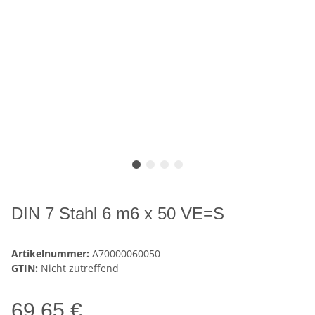
DIN 7 Stahl 6 m6 x 50 VE=S
Artikelnummer:
A70000060050
GTIN:
Nicht zutreffend
69,65 €