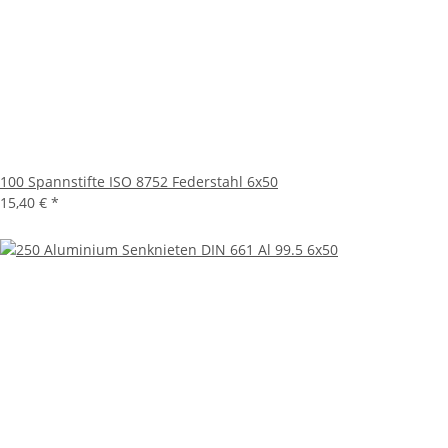
100 Spannstifte ISO 8752 Federstahl 6x50
15,40 €
*