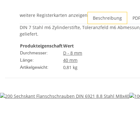
weitere Registerkarten anzeigen
Beschreibung
PDF
DIN 7 Stahl m6 Zylinderstifte, Toleranzfeld m6 Abmessung
geliefert.
Produkteigenschaft
Wert
D - 8 mm
Durchmesser:
40 mm
Länge:
0,81
kg
Artikelgewicht: