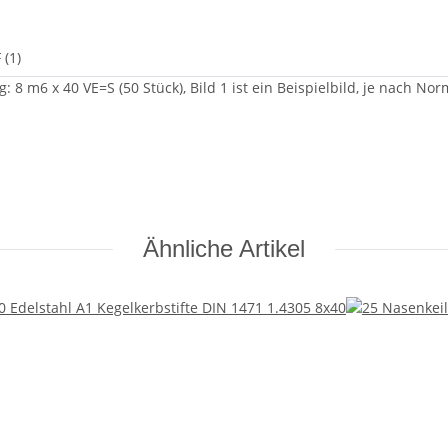
 (1)
: 8 m6 x 40 VE=S (50 Stück), Bild 1 ist ein Beispielbild, je nach 
Ähnliche Artikel