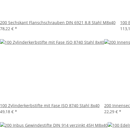
200 Sechskant Flanschschrauben DIN 6921 8.8 Stahl M8x40
100 
78,22 €
*
113,
100 Zylinderkerbstifte mit Fase ISO 8740 Stahl 8x40
200 Innensec
49,18 €
*
22,29 €
*