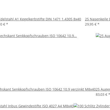
Edelstahl A1 Kegelkerbstifte DIN 1471 1.4305 8x40
25 Nasenkeile 
10 €
*
29,95 €
*
hskant Senkkopfschrauben ISO 10642 10.9 verzinkt M8x40
25 Auge
83,03 €