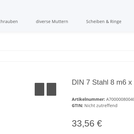
chrauben
diverse Muttern
Scheiben & Ringe
DIN 7 Stahl 8 m6 
Artikelnummer:
A7000008004
GTIN:
Nicht zutreffend
33,56 €