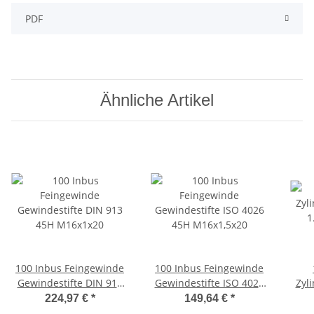
PDF
Ähnliche Artikel
100 Inbus Feingewinde
100 Inbus Feingewinde
Gewindestifte DIN 913
Gewindestifte ISO 4026
Zyli
45H M16x1x20
45H M16x1,5x20
1
224,97 €
*
149,64 €
*