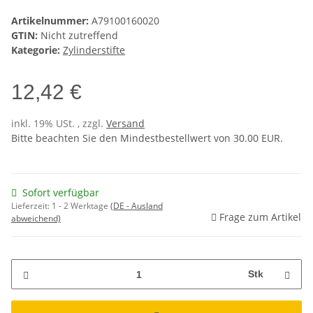
Artikelnummer:
A79100160020
GTIN:
Nicht zutreffend
Kategorie:
Zylinderstifte
12,42 €
inkl. 19% USt. , zzgl.
Versand
Bitte beachten Sie den Mindestbestellwert von 30.00 EUR.
Sofort verfügbar
Lieferzeit:
1 - 2 Werktage
(DE - Ausland
Frage zum Artikel
abweichend)
Stk