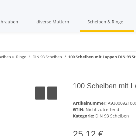
chrauben
diverse Muttern
Scheiben & Ringe
eiben u. Ringe
DIN 93 Scheiben
100 Scheiben mit Lappen DIN 93 St
100 Scheiben mit L
Artikelnummer:
A9300092100
GTIN:
Nicht zutreffend
Kategorie:
DIN 93 Scheiben
25,12 €