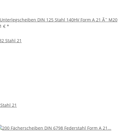
Unterlegscheiben DIN 125 Stahl 140HV Form A 21 Ã˜ M20
31 €
*
Stahl 21