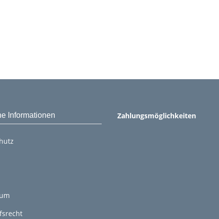
he Informationen
Zahlungsmöglichkeiten
hutz
sum
fsrecht