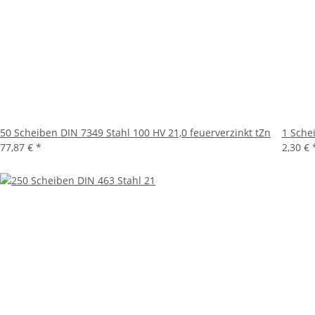
50 Scheiben DIN 7349 Stahl 100 HV 21,0 feuerverzinkt tZn
1 Sche
77,87 €
*
2,30 €