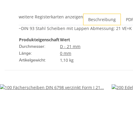
weitere Registerkarten anzeigen
Beschreibung
PDF
~DIN 93 Stahl Scheiben mit Lappen Abmessung: 21 VE=K (10
Produkteigenschaft
Wert
D - 21 mm
Durchmesser:
0 mm
Länge:
1,10
kg
Artikelgewicht: