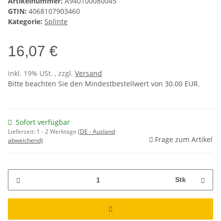
Artikelnummer:
A940100080045
GTIN:
4068107903460
Kategorie:
Splinte
16,07 €
inkl. 19% USt. , zzgl.
Versand
Bitte beachten Sie den Mindestbestellwert von 30.00 EUR.
Sofort verfügbar
Lieferzeit:
1 - 2 Werktage
(DE - Ausland
Frage zum Artikel
abweichend)
Stk