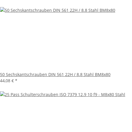
50 Sechskantschrauben DIN 561 22H / 8.8 Stahl BM8x80
44,08 €
*