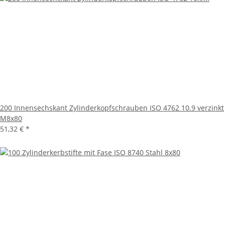
200 Innensechskant Zylinderkopfschrauben ISO 4762 10.9 verzinkt
M8x80
51,32 €
*