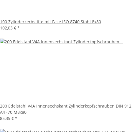
100 Zylinderkerbstifte mit Fase ISO 8740 Stahl 8x80
102,03 €
*
200 Edelstahl V4A Innensechskant Zylinderkopfschrauben DIN 912
A4 -70 M8x80
85,35 €
*