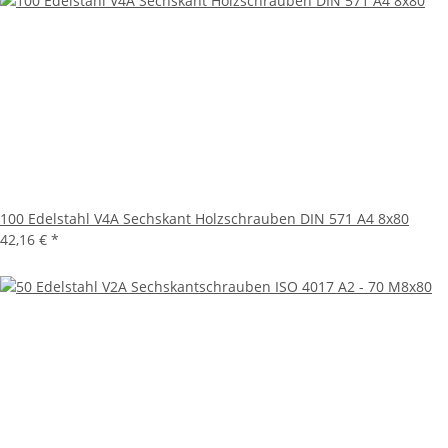
100 Edelstahl V4A Sechskant Holzschrauben DIN 571 A4 8x80
42,16 €
*