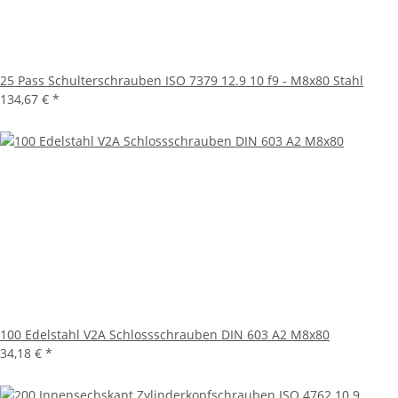
25 Pass Schulterschrauben ISO 7379 12.9 10 f9 - M8x80 Stahl
134,67 €
*
100 Edelstahl V2A Schlossschrauben DIN 603 A2 M8x80
34,18 €
*