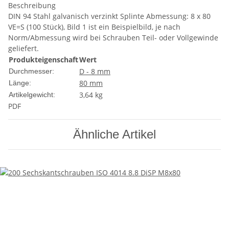
Beschreibung
DIN 94 Stahl galvanisch verzinkt Splinte Abmessung: 8 x 80
VE=S (100 Stück), Bild 1 ist ein Beispielbild, je nach
Norm/Abmessung wird bei Schrauben Teil- oder Vollgewinde
geliefert.
Produkteigenschaft
Wert
D - 8 mm
Durchmesser:
80 mm
Länge:
3,64
kg
Artikelgewicht:
PDF
Ähnliche Artikel