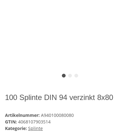
100 Splinte DIN 94 verzinkt 8x80
Artikelnummer:
A940100080080
GTIN:
4068107903514
Kategorie:
Splinte