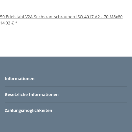
50 Edelstahl V2A Sechskantschrauben ISO 4017 A2 - 70 M8x80
14,92 €
*
Informationen
Gesetzliche Informationen
Zahlungsmöglichkeiten