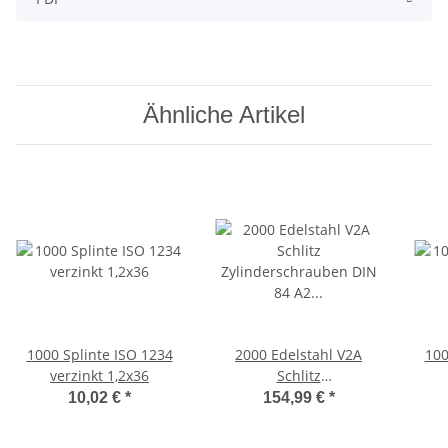
Ähnliche Artikel
1000 Splinte ISO 1234
2000 Edelstahl V2A
100
verzinkt 1,2x36
Schlitz
Zylinderschrauben DIN
10,02 €
*
154,99 €
*
84 A2 M1,2x8