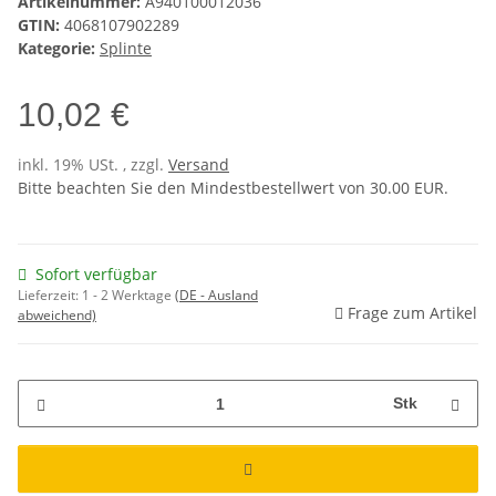
Artikelnummer:
A940100012036
GTIN:
4068107902289
Kategorie:
Splinte
10,02 €
inkl. 19% USt. , zzgl.
Versand
Bitte beachten Sie den Mindestbestellwert von 30.00 EUR.
Sofort verfügbar
Lieferzeit:
1 - 2 Werktage
(DE - Ausland
Frage zum Artikel
abweichend)
Stk