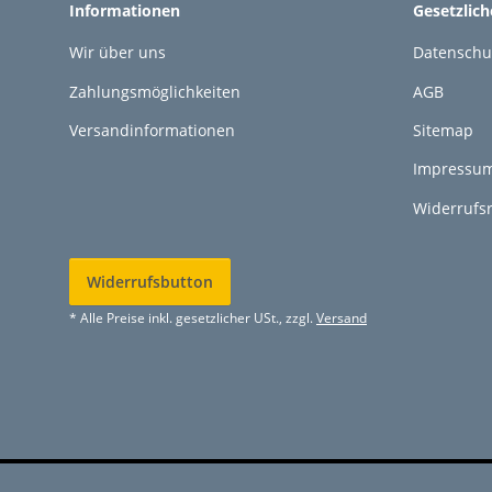
Informationen
Gesetzlic
Wir über uns
Datenschu
Zahlungsmöglichkeiten
AGB
Versandinformationen
Sitemap
Impressu
Widerrufs
Widerrufsbutton
* Alle Preise inkl. gesetzlicher USt., zzgl.
Versand