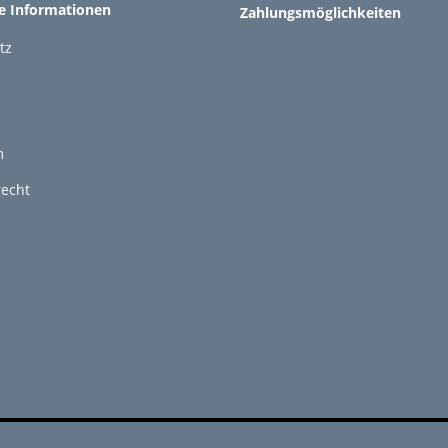
he Informationen
Zahlungsmöglichkeiten
tz
m
recht