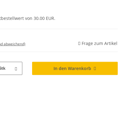
tbestellwert von 30.00 EUR.
Frage zum Artikel
nd abweichend)
In den Warenkorb
Stk