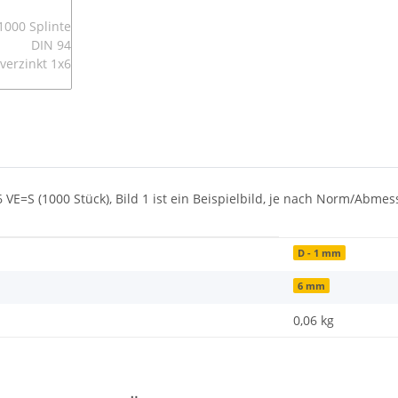
 VE=S (1000 Stück), Bild 1 ist ein Beispielbild, je nach Norm/Abme
D - 1 mm
6 mm
0,06
kg