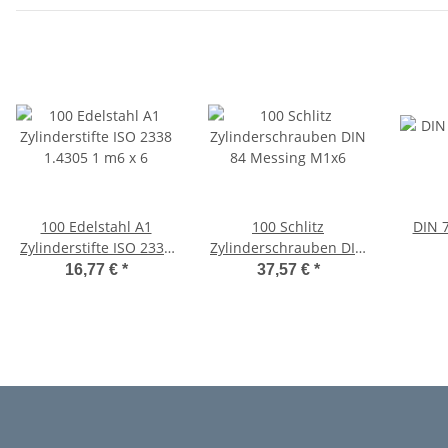
100 Edelstahl A1
100 Schlitz
DIN 7
Zylinderstifte ISO 2338
Zylinderschrauben DIN
1.4305 1 m6 x 6
84 Messing M1x6
16,77 €
*
37,57 €
*