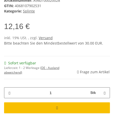
Artikelnummer:
A940100020028
GTIN:
4068107902531
Kategorie:
Splinte
12,16 €
inkl. 19% USt. , zzgl.
Versand
Bitte beachten Sie den Mindestbestellwert von 30.00 EUR.
Sofort verfügbar
Lieferzeit:
1 - 2 Werktage
(DE - Ausland
Frage zum Artikel
abweichend)
Stk