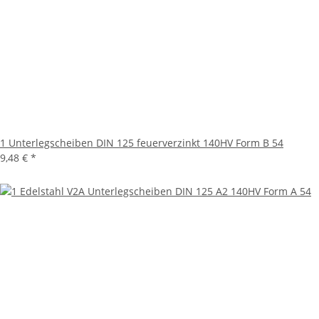
1 Unterlegscheiben DIN 125 feuerverzinkt 140HV Form B 54
9,48 €
*