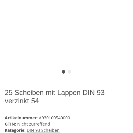
25 Scheiben mit Lappen DIN 93
verzinkt 54
Artikelnummer:
A930100540000
GTIN:
Nicht zutreffend
Kategorie:
DIN 93 Scheiben