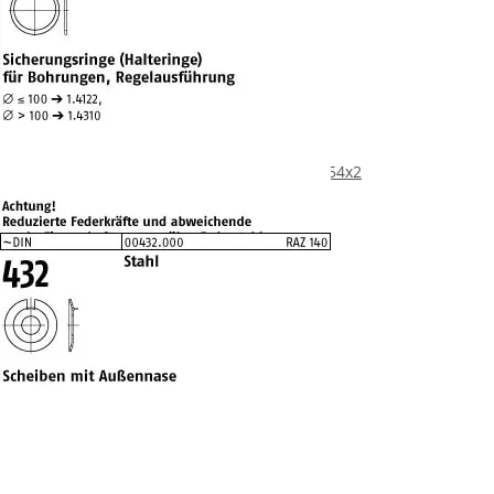
1 Edelstahl Sicherungsringe DIN 472 1.4122 54x2
4,44 €
*
10 Scheiben DIN 432 Stahl 54