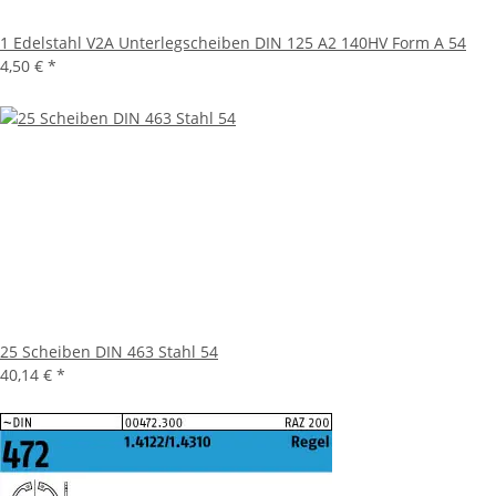
1 Edelstahl V2A Unterlegscheiben DIN 125 A2 140HV Form A 54
4,50 €
*
25 Scheiben DIN 463 Stahl 54
40,14 €
*