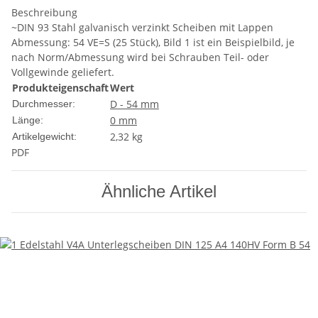
Beschreibung
~DIN 93 Stahl galvanisch verzinkt Scheiben mit Lappen
Abmessung: 54 VE=S (25 Stück), Bild 1 ist ein Beispielbild, je
nach Norm/Abmessung wird bei Schrauben Teil- oder
Vollgewinde geliefert.
Produkteigenschaft
Wert
D - 54 mm
Durchmesser:
0 mm
Länge:
2,32
kg
Artikelgewicht:
PDF
Ähnliche Artikel