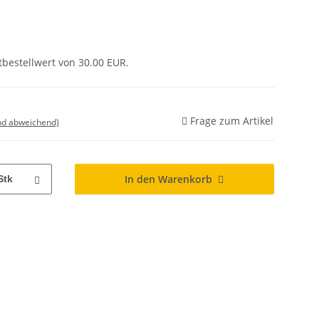
tbestellwert von 30.00 EUR.
Frage zum Artikel
nd abweichend)
In den Warenkorb
Stk