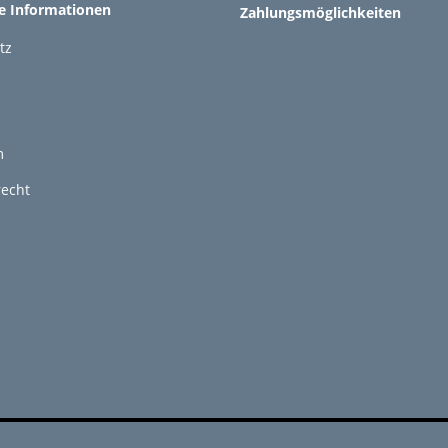
he Informationen
Zahlungsmöglichkeiten
tz
m
recht