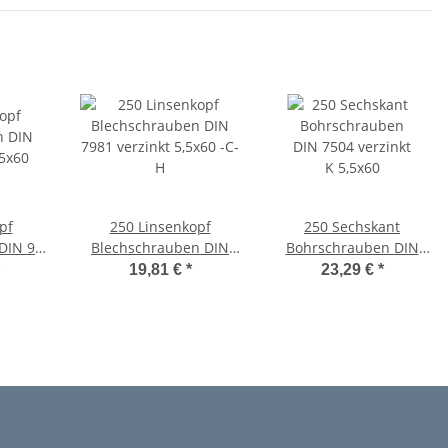
pf
250 Linsenkopf
250 Sechskant
DIN 97
Blechschrauben DIN
Bohrschrauben DIN
x60
7981 verzinkt 5,5x60 -C-
7504 verzinkt K 5,5x60
19,81 €
*
23,29 €
*
H