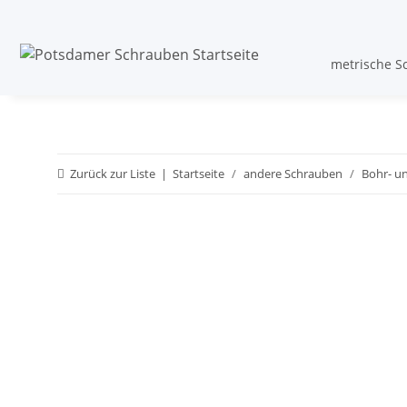
metrische S
Zurück zur Liste
Startseite
andere Schrauben
Bohr- u