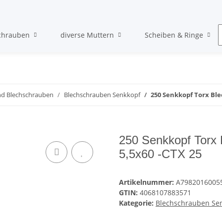
chrauben
diverse Muttern
Scheiben & Ringe
nd Blechschrauben
Blechschrauben Senkkopf
250 Senkkopf Torx Ble
250 Senkkopf Torx 
5,5x60 -CTX 25
Artikelnummer:
A7982016005
GTIN:
4068107883571
Kategorie:
Blechschrauben Se