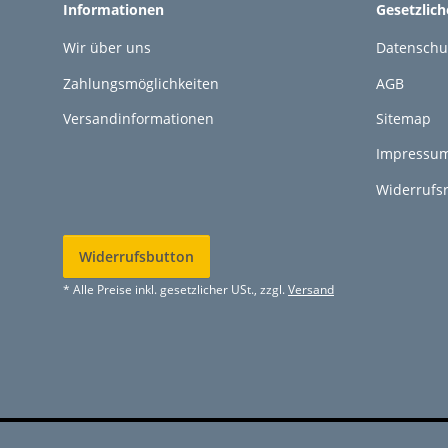
Informationen
Gesetzlic
Wir über uns
Datenschu
Zahlungsmöglichkeiten
AGB
Versandinformationen
Sitemap
Impressu
Widerrufs
Widerrufsbutton
* Alle Preise inkl. gesetzlicher USt., zzgl.
Versand