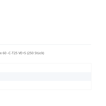
 60 -C-T25 VE=S (250 Stück)