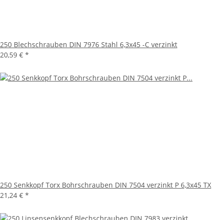
250 Blechschrauben DIN 7976 Stahl 6,3x45 -C verzinkt
20,59 €
*
250 Senkkopf Torx Bohrschrauben DIN 7504 verzinkt P 6,3x45 TX
21,24 €
*