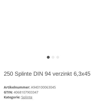
250 Splinte DIN 94 verzinkt 6,3x45
Artikelnummer:
A940100063045
GTIN:
4068107903347
Kategorie:
Splinte