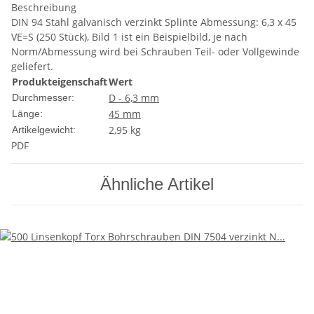
Beschreibung
DIN 94 Stahl galvanisch verzinkt Splinte Abmessung: 6,3 x 45
VE=S (250 Stück), Bild 1 ist ein Beispielbild, je nach
Norm/Abmessung wird bei Schrauben Teil- oder Vollgewinde
geliefert.
Produkteigenschaft
Wert
D - 6,3 mm
Durchmesser:
45 mm
Länge:
2,95
kg
Artikelgewicht:
PDF
Ähnliche Artikel