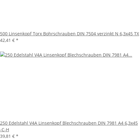
500 Linsenkopf Torx Bohrschrauben DIN 7504 verzinkt N 6,3x45 TX
42,41 €
*
250 Edelstahl V4A Linsenkopf Blechschrauben DIN 7981 A4 6,3x45
-C-H
39,81 €
*