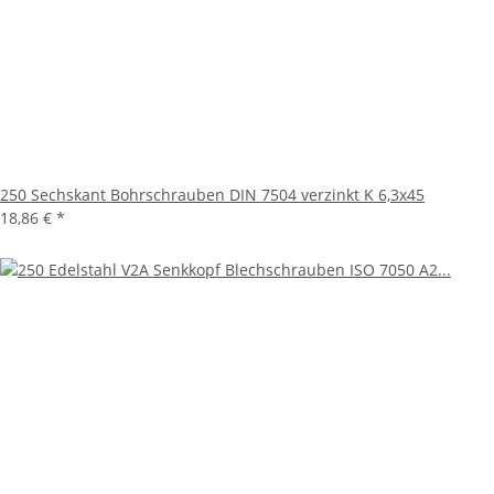
250 Sechskant Bohrschrauben DIN 7504 verzinkt K 6,3x45
18,86 €
*