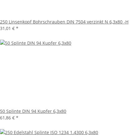
250 Linsenkopf Bohrschrauben DIN 7504 verzinkt N 6,3x80 -H
31,01 €
*
50 Splinte DIN 94 Kupfer 6,3x80
61,86 €
*