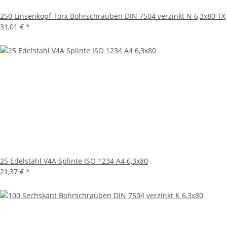
250 Linsenkopf Torx Bohrschrauben DIN 7504 verzinkt N 6,3x80 TX
31,01 €
*
25 Edelstahl V4A Splinte ISO 1234 A4 6,3x80
21,37 €
*