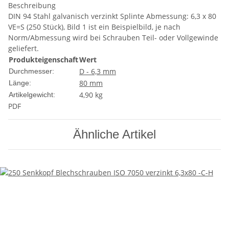
Beschreibung
DIN 94 Stahl galvanisch verzinkt Splinte Abmessung: 6,3 x 80
VE=S (250 Stück), Bild 1 ist ein Beispielbild, je nach
Norm/Abmessung wird bei Schrauben Teil- oder Vollgewinde
geliefert.
Produkteigenschaft
Wert
D - 6,3 mm
Durchmesser:
80 mm
Länge:
4,90
kg
Artikelgewicht:
PDF
Ähnliche Artikel