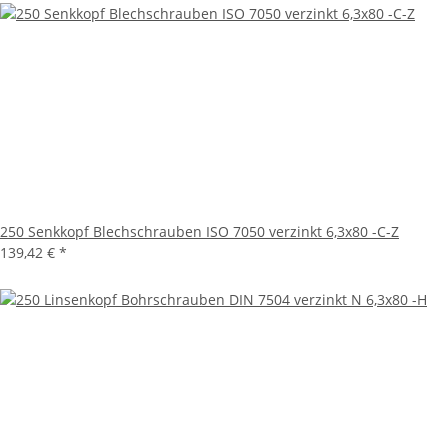
250 Senkkopf Blechschrauben ISO 7050 verzinkt 6,3x80 -C-Z
139,42 €
*