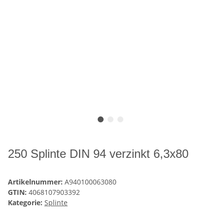
250 Splinte DIN 94 verzinkt 6,3x80
Artikelnummer:
A940100063080
GTIN:
4068107903392
Kategorie:
Splinte