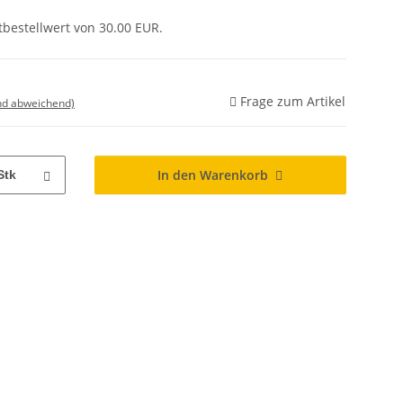
tbestellwert von 30.00 EUR.
Frage zum Artikel
nd abweichend)
In den Warenkorb
Stk