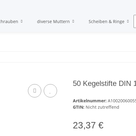
chrauben
diverse Muttern
Scheiben & Ringe
50 Kegelstifte DIN
Artikelnummer:
A1002006005
GTIN:
Nicht zutreffend
23,37 €