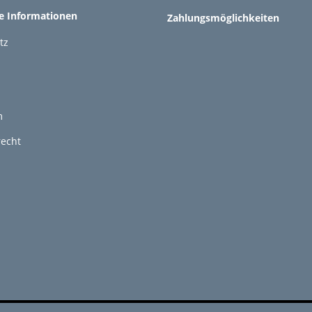
he Informationen
Zahlungsmöglichkeiten
tz
m
recht