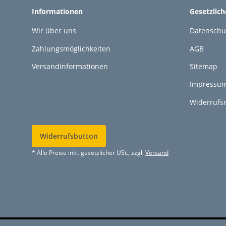
Informationen
Gesetzlic
Wir über uns
Datenschu
Zahlungsmöglichkeiten
AGB
Versandinformationen
Sitemap
Impressu
Widerrufs
Widerrufsbutton
* Alle Preise inkl. gesetzlicher USt., zzgl.
Versand