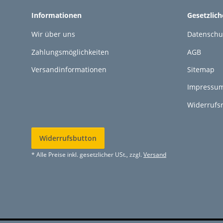
Informationen
Gesetzlic
Wir über uns
Datenschu
Zahlungsmöglichkeiten
AGB
Versandinformationen
Sitemap
Impressu
Widerrufs
Widerrufsbutton
* Alle Preise inkl. gesetzlicher USt., zzgl.
Versand