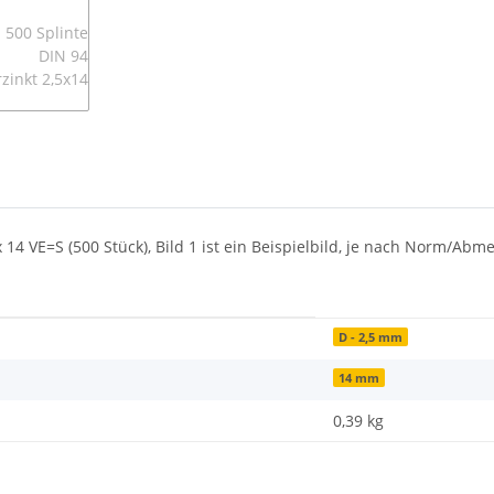
x 14 VE=S (500 Stück), Bild 1 ist ein Beispielbild, je nach Norm/Ab
D - 2,5 mm
14 mm
0,39
kg