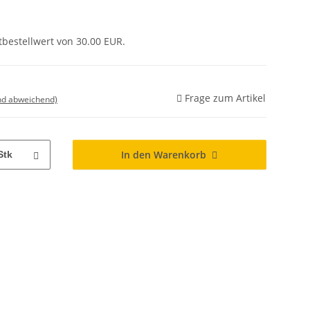
tbestellwert von 30.00 EUR.
Frage zum Artikel
nd abweichend)
In den Warenkorb
Stk