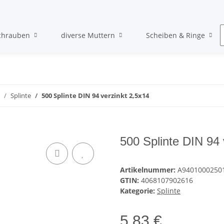
chrauben
diverse Muttern
Scheiben & Ringe
Splinte
500 Splinte DIN 94 verzinkt 2,5x14
500 Splinte DIN 94 
Artikelnummer:
A9401000250
GTIN:
4068107902616
Kategorie:
Splinte
5,83 €