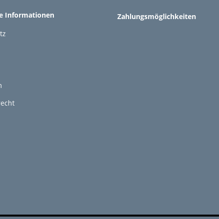
he Informationen
Zahlungsmöglichkeiten
tz
m
recht