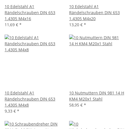
10 Edelstahl A1
10 Edelstahl A1
Rändelschrauben DIN 653
Rändelschrauben DIN 653
1.4305 M4x16
1.4305 M4x20
11,69 €
*
13,20 €
*
10 Edelstahl A1
10 Nutmuttern DIN 981 14 H
Rändelschrauben DIN 653
KM4 M20x1 Stahl
1.4305 M4x8
58,95 €
*
9,33 €
*