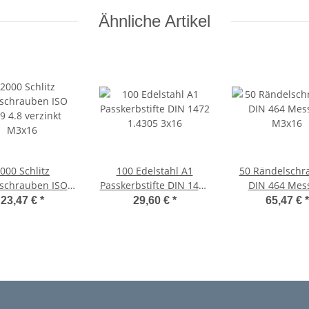
Ähnliche Artikel
000 Schlitz
100 Edelstahl A1
50 Rändelschr
schrauben ISO
Passkerbstifte DIN 1472
DIN 464 Mes
9 4.8 verzinkt
1.4305 3x16
M3x16
23,47 €
*
29,60 €
*
65,47 €
*
M3x16