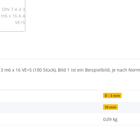
3 m6 x 16 VE=S (100 Stück), Bild 1 ist ein Beispielbild, je nach N
D - 3 mm
16 mm
0,09
kg