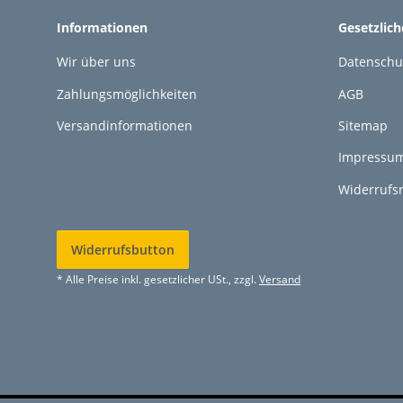
Informationen
Gesetzlic
Wir über uns
Datenschu
Zahlungsmöglichkeiten
AGB
Versandinformationen
Sitemap
Impressu
Widerrufs
Widerrufsbutton
* Alle Preise inkl. gesetzlicher USt., zzgl.
Versand