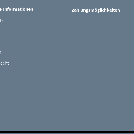
he Informationen
Zahlungsmöglichkeiten
tz
m
recht