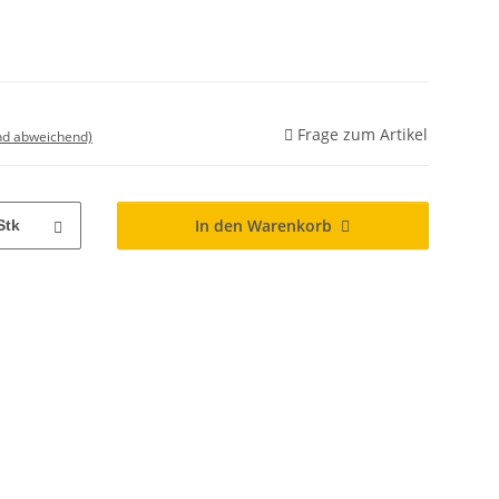
Frage zum Artikel
nd abweichend)
In den Warenkorb
Stk