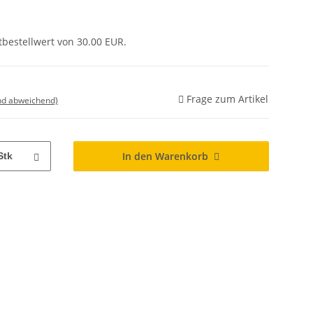
tbestellwert von 30.00 EUR.
Frage zum Artikel
nd abweichend)
In den Warenkorb
Stk