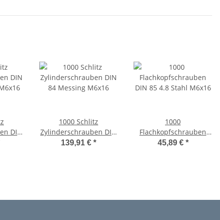
tz
1000 Schlitz
1000
ben DIN
Zylinderschrauben DIN
Flachkopfschrauben
 M6x16
84 Messing M6x16
DIN 85 4.8 Stahl M6x16
139,91 €
*
45,89 €
*