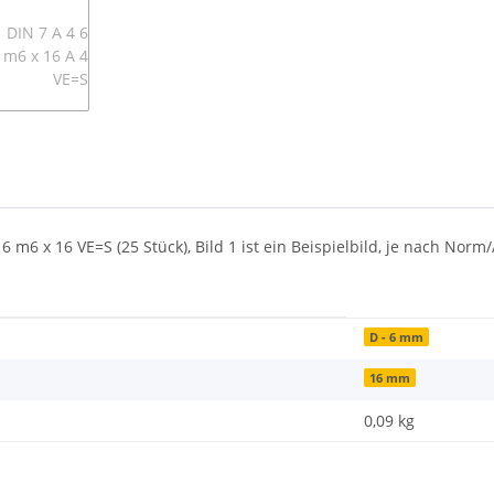
6 m6 x 16 VE=S (25 Stück), Bild 1 ist ein Beispielbild, je nach No
D - 6 mm
16 mm
0,09
kg