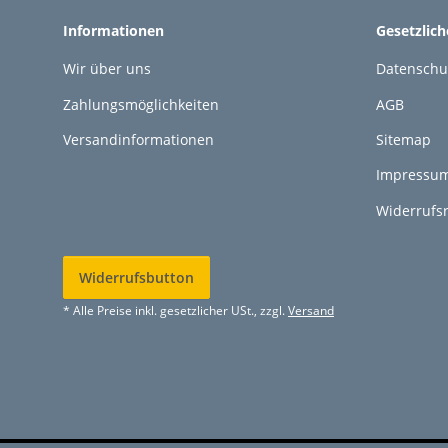
Informationen
Gesetzlic
Wir über uns
Datenschu
Zahlungsmöglichkeiten
AGB
Versandinformationen
Sitemap
Impressu
Widerrufs
Widerrufsbutton
* Alle Preise inkl. gesetzlicher USt., zzgl.
Versand