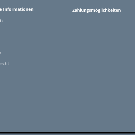
he Informationen
Zahlungsmöglichkeiten
tz
m
recht