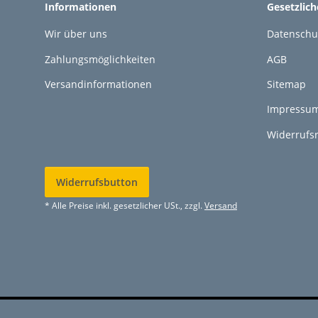
Informationen
Gesetzlic
Wir über uns
Datenschu
Zahlungsmöglichkeiten
AGB
Versandinformationen
Sitemap
Impressu
Widerrufs
Widerrufsbutton
* Alle Preise inkl. gesetzlicher USt., zzgl.
Versand