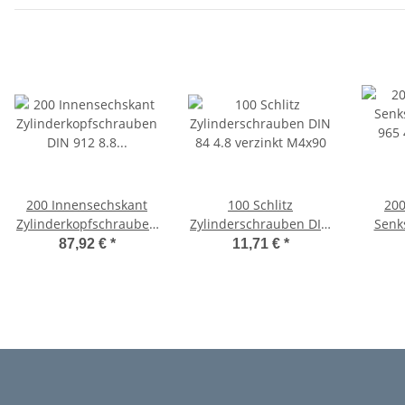
200 Innensechskant
100 Schlitz
200
Zylinderkopfschrauben
Zylinderschrauben DIN
Senk
DIN 912 8.8 verzinkt
84 4.8 verzinkt M4x90
965 
87,92 €
*
11,71 €
*
M4x90