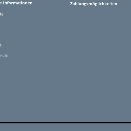
he Informationen
Zahlungsmöglichkeiten
tz
m
recht