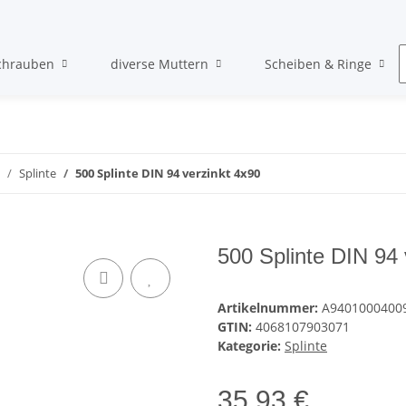
chrauben
diverse Muttern
Scheiben & Ringe
Splinte
500 Splinte DIN 94 verzinkt 4x90
500 Splinte DIN 94 
Artikelnummer:
A9401000400
GTIN:
4068107903071
Kategorie:
Splinte
35,93 €