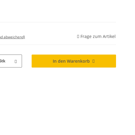
Frage zum Artikel
nd abweichend)
In den Warenkorb
Stk