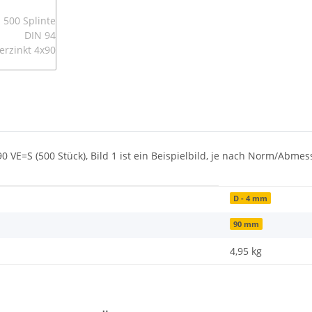
0 VE=S (500 Stück), Bild 1 ist ein Beispielbild, je nach Norm/Abme
D - 4 mm
90 mm
4,95
kg